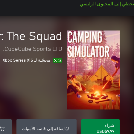
تخطي إلى المحتوى الرئيسي
: The Squad
•
CubeCube Sports LTD.
محسّنة لـ Xbox Series X|S
شراء
إضافة إلى قائمة الأمنيات
USD$9.99