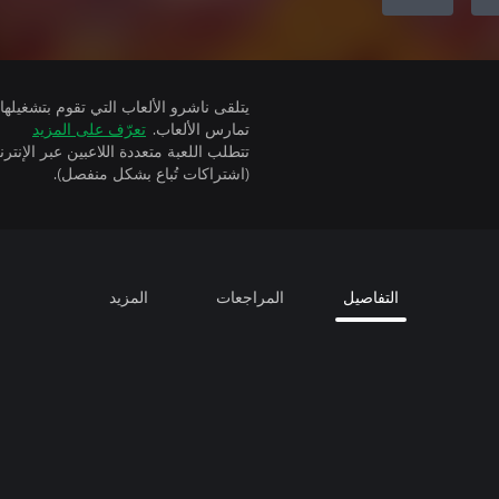
تمارس الألعاب.
تعرّف على المزيد
(اشتراكات تُباع بشكل منفصل).
التفاصيل
المراجعات
المزيد