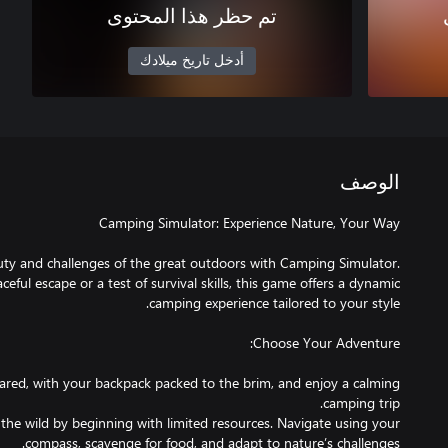
تم حظر هذا المحتوى
أدخل تاريخ ميلادك
الوصف
uty and challenges of the great outdoors with Camping Simulator.
eful escape or a test of survival skills, this game offers a dynamic
epared, with your backpack packed to the brim, and enjoy a calming
the wild by beginning with limited resources. Navigate using your