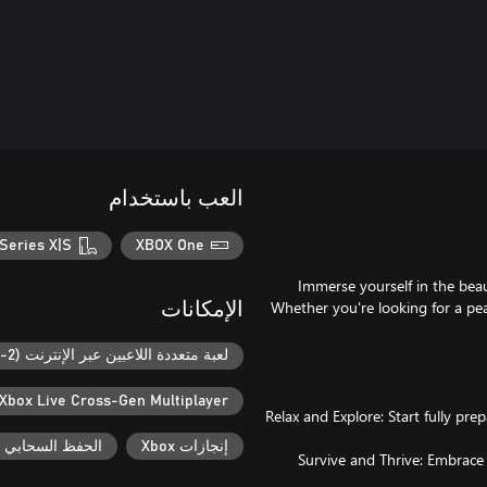
العب باستخدام
Series X|S
XBOX One
Immerse yourself in the bea
Whether you're looking for a peac
الإمكانات
لعبة متعددة اللاعبين عبر الإنترنت (2-8)
Xbox Live Cross-Gen Multiplayer
Relax and Explore: Start fully pr
إنجازات Xbox
الحفظ السحابي لـ ox
Survive and Thrive: Embrace 