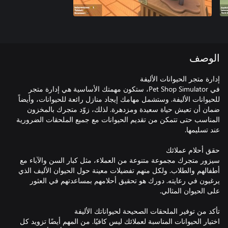
الوصف
في Pet Shop Simulator، ستكون مهمتك الأساسية هي إدارة متجر
للحيوانات الأليفة. وستشمل مهامك إيجاد منازل رائعة للحيوانات، وأيضاً
ضمان أن تعيش حياة سعيدة ومزدهرة. لذلك، زوّد متجرك بالمخزون
المناسب حتى تتمكن من تقديم الحيوانات مع جميع الملحقات الضرورية
سيزور متجرك مجموعة متنوعة من العملاء، مثل كبار السن والآباء مع
أطفالهم والطلاب. ولكل منهم تفضيلات معينة حول الحيوان الأليف الذي
يرغبون في رعايته. دورك هو تحقيق أحلامهم بمساعدتهم في العثور
اختيار الحيوانات المناسبة لعملائك ليس كافيًا. من المهم أيضًا تزويد كل