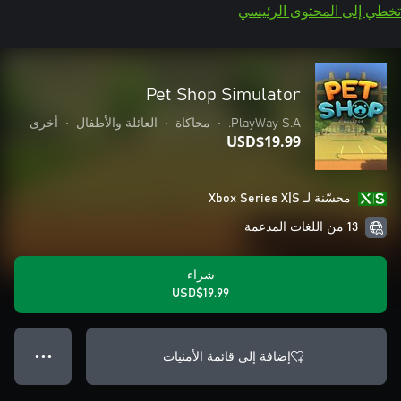
تخطي إلى المحتوى الرئيسي
Pet Shop Simulator
PlayWay S.A.
•
محاكاة
•
العائلة والأطفال
•
أخرى
USD$19.99
محسّنة لـ Xbox Series X|S
13 من اللغات المدعمة
شراء
USD$19.99
إضافة إلى قائمة الأمنيات
● ● ●