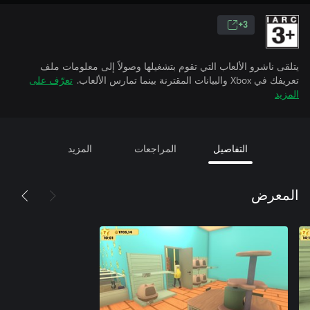
3+
يتلقى ناشرو الألعاب التي تقوم بتشغيلها وصولاً إلى معلومات ملف
تعريفك في Xbox والبيانات المقترنة بينما تمارس الألعاب.
تعرّف على
المزيد
التفاصيل
المراجعات
المزيد
المعرض