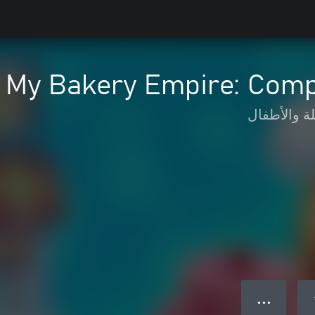
My Bakery Empire: Compl
لة والأطفال
● ● ●