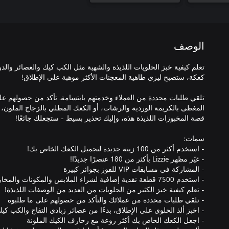
الوصف
تعلم كيفية خبز الحلويات اللذيذة والشهية مثل الكب كيك والعصائر وال
تلقي طلبات محددة من العملاء وخدمتهم بابتسامة. تأكد من حصولهم عل
المغطى بالكريمة الوردية والرشات، أو الكعك المطلي بالزجاج الملون