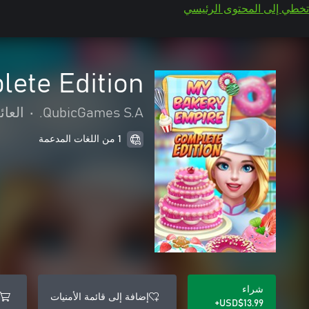
تخطي إلى المحتوى الرئيسي
ete Edition
QubicGames S.A.
•
العائ
1 من اللغات المدعمة
شراء
إضافة إلى قائمة الأمنيات
USD$13.99+