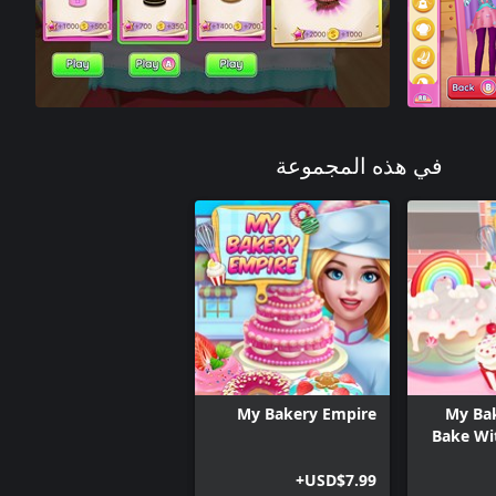
في هذه المجموعة
My Bakery Empire
My Bak
Bake Wi
USD$7.99+