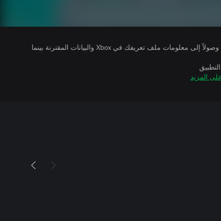
يتلقى ناشرو الألعاب التي تقوم بتشغيلها وصولاً إلى معلومات ملف تعريفك في Xbox والبيانات المقترنة بينما
التطبيق
لى المزيد