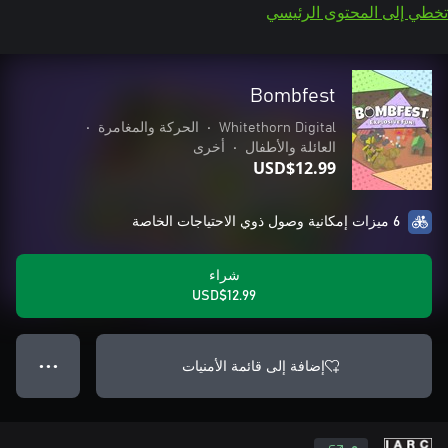
تخطي إلى المحتوى الرئيسي
Bombfest
Whitethorn Digital
•
الحركة والمغامرة
•
العائلة والأطفال
•
أخرى
USD$12.99
6 ميزات إمكانية وصول ذوي الاحتياجات الخاصة
شراء
USD$12.99
إضافة إلى قائمة الأمنيات
● ● ●