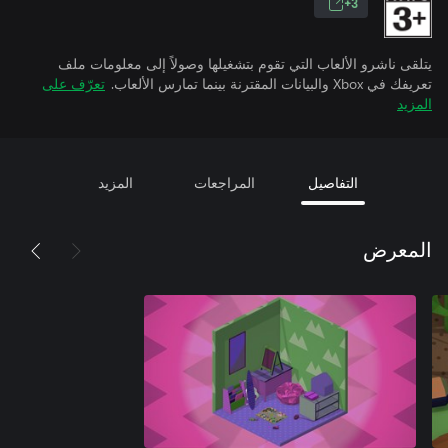
3+
يتلقى ناشرو الألعاب التي تقوم بتشغيلها وصولاً إلى معلومات ملف
تعريفك في Xbox والبيانات المقترنة بينما تمارس الألعاب.
تعرّف على
المزيد
التفاصيل
المراجعات
المزيد
المعرض