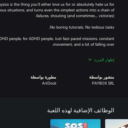
ulous situations, and turns even the simplest actions into a chain of
HD people, for ADHD people. Just fast-paced missions, constant
yers and dive into the city chaos, where success isn’t measured by
إظهار المزيد
completed levels — but by how loud you’re laughing.
منشور بواسطة
مطورة بواسطة
ArtDock
PAYBOX SRL
الوظائف الإضافية لهذه اللعبة