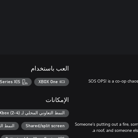
العب باستخدام
SOS OPS! is a co-op chaos
Series X|S
XBOX One
الإمكانات
النمط التعاوني المحلي لـ Xbox (2-4)
Someone’s putting out a fire, so
Shared/split screen
النمط الت