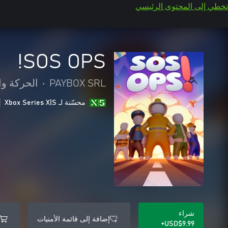
تخطي إلى المحتوى الرئيسي
SOS OPS!
PAYBOX SRL
•
الحركة وا
محسّنة لـ Xbox Series X|S
شراء
إضافة إلى قائمة الأمنيات
USD$9.99+