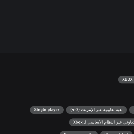
XBOX 
لعبة تعاونية عبر الإنترنت (2-4)
Single player
عاوني عبر النظام الأساسي لـ Xbox