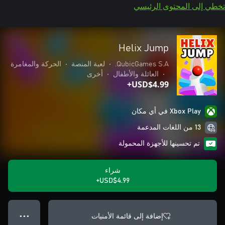
تخطي إلى المحتوى الرئيسي
Helix Jump
QubicGames S.A.
•
لعبة المنصة
•
الحركة والمغامرة
•
العائلة والأطفال
•
أخرى
USD$4.99+
Xbox Play في أي مكان
13 من اللغات المدعمة
تم تحسينها للأجهزة المحمولة
شراء
USD$4.99+
إضافة إلى قائمة الأمنيات
● ● ●