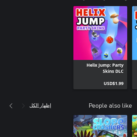
Helix Jump: Party
Skins DLC
USD$1.99
إظهار الكل
People also like