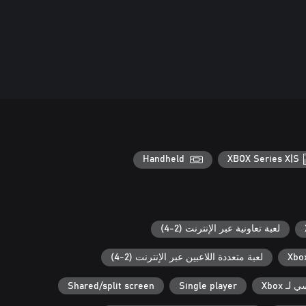
Handheld
XBOX Series X|S
لعبة تعاونية عبر الإنترنت (2-4)
لعبة متعددة اللاعبين عبر الإنترنت (2-4)
ـ Xbox
Single player
Shared/split screen