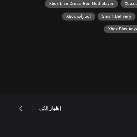
X
Xbox Live Cross-Gen Multiplayer
Smart Delivery
إنجازات Xbox
Xbox Play An
إظهار الكل