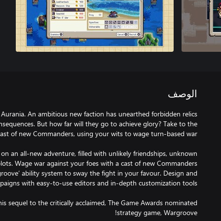
الوصف
f Aurania. An ambitious new faction has unearthed forbidden relics
nsequences. But how far will they go to achieve glory? Take to the
n an all-new adventure, filled with unlikely friendships, unknown
plots. Wage war against your foes with a cast of new Commanders
‘groove’ ability system to sway the fight in your favour. Design and
is sequel to the critically acclaimed, The Game Awards nominated