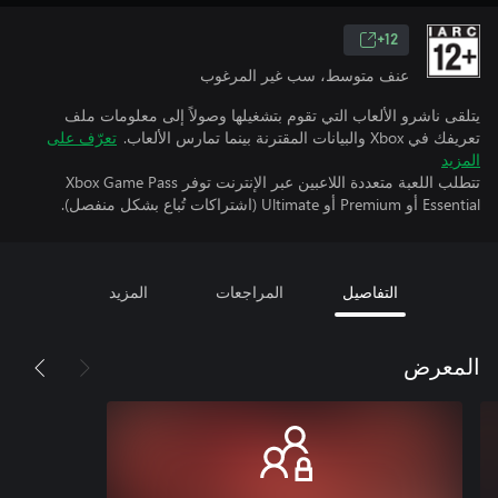
12+
عنف متوسط، سب غير المرغوب
يتلقى ناشرو الألعاب التي تقوم بتشغيلها وصولاً إلى معلومات ملف
تعريفك في Xbox والبيانات المقترنة بينما تمارس الألعاب.
تعرّف على
المزيد
تتطلب اللعبة متعددة اللاعبين عبر الإنترنت توفر Xbox Game Pass
Essential أو Premium أو Ultimate (اشتراكات تُباع بشكل منفصل).
التفاصيل
المراجعات
المزيد
المعرض