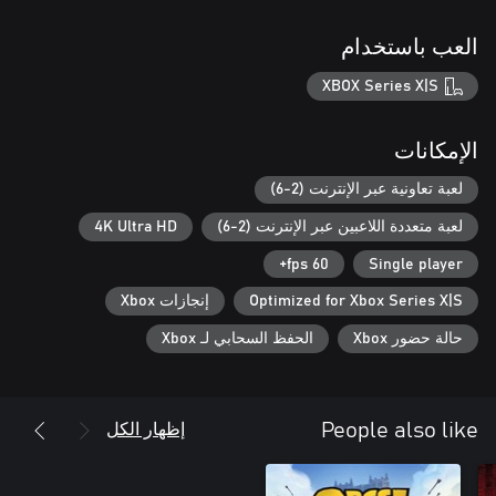
العب باستخدام
XBOX Series X|S
الإمكانات
لعبة تعاونية عبر الإنترنت (2-6)
لعبة متعددة اللاعبين عبر الإنترنت (2-6)
4K Ultra HD
60 fps+
Single player
Optimized for Xbox Series X|S
إنجازات Xbox
حالة حضور Xbox
الحفظ السحابي لـ Xbox
إظهار الكل
People also like