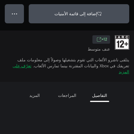
إضافة إلى قائمة الأمنيات
● ● ●
12+
عنف متوسط
يتلقى ناشرو الألعاب التي تقوم بتشغيلها وصولاً إلى معلومات ملف
تعريفك في Xbox والبيانات المقترنة بينما تمارس الألعاب.
تعرّف على
المزيد
التفاصيل
المراجعات
المزيد