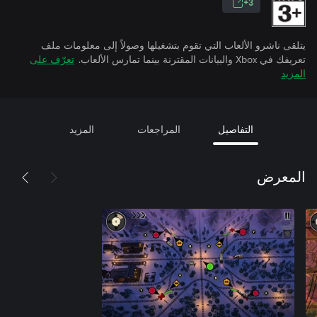
3+
يتلقى ناشرو الألعاب التي تقوم بتشغيلها وصولاً إلى معلومات ملف
تعريفك في Xbox والبيانات المقترنة بينما تمارس الألعاب.
تعرّف على
المزيد
التفاصيل
المراجعات
المزيد
المعرض