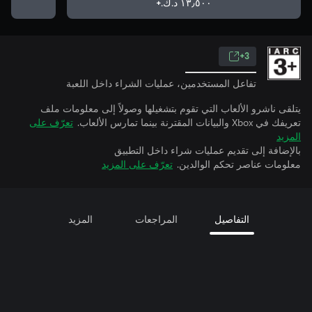
١٣٫٥٠٠ د.ك.‏+
3+
تفاعل المستخدمين، عمليات الشراء داخل اللعبة
يتلقى ناشرو الألعاب التي تقوم بتشغيلها وصولاً إلى معلومات ملف
تعريفك في Xbox والبيانات المقترنة بينما تمارس الألعاب.
تعرّف على
المزيد
بالإضافة إلى تقديم عمليات شراء داخل التطبيق
معلومات عناصر تحكم الوالدين.
تعرّف على المزيد
التفاصيل
المراجعات
المزيد