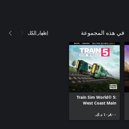
إظهار الكل
في هذه المجموعة
Train Sim World® 5:
West Coast Main
Line: London Euston -
١٠٫٨٠٠ د.ك.‏
Milton Keynes