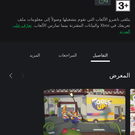
3+
يتلقى ناشرو الألعاب التي تقوم بتشغيلها وصولاً إلى معلومات ملف
تعريفك في Xbox والبيانات المقترنة بينما تمارس الألعاب.
تعرّف على
المزيد
التفاصيل
المراجعات
المزيد
المعرض