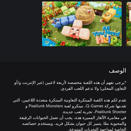
الوصف
*يرجى تفهم أن هذه اللعبة مخصصة لأربعة لاعبين (عبر الإنترنت و/أو
تقدم لكم هذه اللعبة المبتكرة التعاونية المبتكرة متعددة اللاعبين، التي
تقدمها شركة Q-Games، مبتكرو لعبة PixelJunk Monsters و
في مغامرة الألغاز المميزة هذه، يجب أن تعمل الحيوانات الرقيقة
والمحبوبة معًا. يتميز كل حيوان بشكل فريد، ويستخدم خصائصه