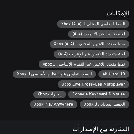
زادت المتعة!
الإمكانات
النمط التعاوني المحلي لـ Xbox (4-4)
لعبة تعاونية عبر الإنترنت (4-4)
نمط متعدد اللاعبين المحلي لـ Xbox (4-4)
لعبة متعددة اللاعبين عبر الإنترنت (4-4)
نمط متعدد اللاعبين عبر النظام الأساسي لـ Xbox
4K Ultra HD
النمط التعاوني عبر النظام الأساسي لـ Xbox
Xbox Live Cross-Gen Multiplayer
Console Keyboard & Mouse
إنجازات Xbox
الحفظ السحابي لـ Xbox
Xbox Play Anywhere
المقارنة بين الإصدارات