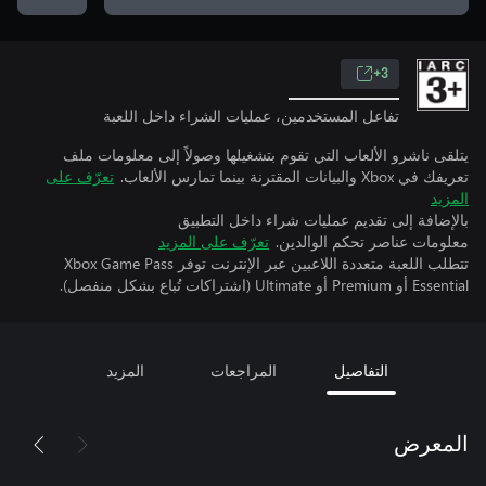
3+
تفاعل المستخدمين، عمليات الشراء داخل اللعبة
يتلقى ناشرو الألعاب التي تقوم بتشغيلها وصولاً إلى معلومات ملف
تعريفك في Xbox والبيانات المقترنة بينما تمارس الألعاب.
تعرّف على
المزيد
بالإضافة إلى تقديم عمليات شراء داخل التطبيق
معلومات عناصر تحكم الوالدين.
تعرّف على المزيد
تتطلب اللعبة متعددة اللاعبين عبر الإنترنت توفر Xbox Game Pass
Essential أو Premium أو Ultimate (اشتراكات تُباع بشكل منفصل).
التفاصيل
المراجعات
المزيد
المعرض