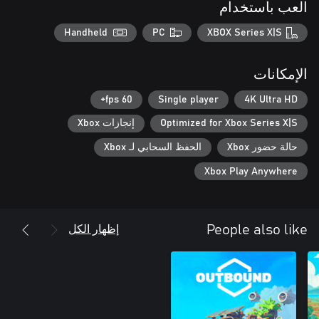
العب باستخدام
Handheld
PC
XBOX Series X|S
الإمكانات
60 fps+
Single player
4K Ultra HD
Optimized for Xbox Series X|S
إنجازات Xbox
حالة حضور Xbox
الحفظ السحابي لـ Xbox
Xbox Play Anywhere
إظهار الكل
People also like