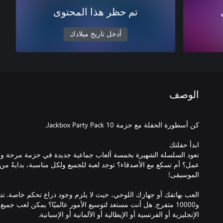
تم حظر هذا المحتوى
أدخل تاريخ ميلادك
الوصف
تعود السلسلة الشهيرة بخمسة ألعاب جماعية جديدة في حزمة مرحة وا
عمل؟ أم تسكع مع الأصدقاء؟ توجد لعبة للجميع ولكل مناسبة، بدايةً من ا