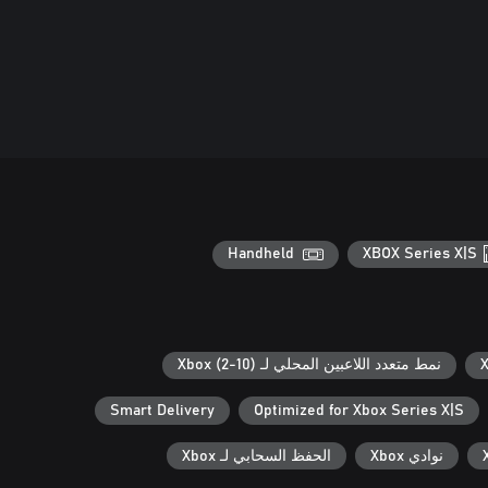
Handheld
XBOX Series X|S
نمط متعدد اللاعبين المحلي لـ Xbox (2-10)
Smart Delivery
Optimized for Xbox Series X|S
نوادي Xbox
الحفظ السحابي لـ Xbox