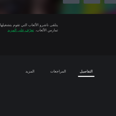
تمارس الألعاب.
تعرّف على المزيد
التفاصيل
المراجعات
المزيد