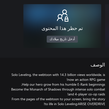
تم حظر هذا المحتوى
أدخل تاريخ ميلادك
الوصف
Solo Leveling, the webtoon with 14.3 billion views worldwide, is
Become the Monarch of Shadows through intense solo combat
From the pages of the webtoon to your screen, bring the story