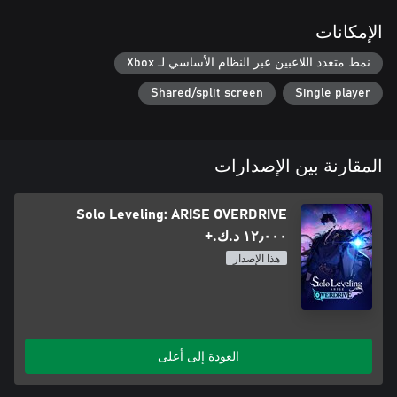
الإمكانات
Choose between fighting as Jinwoo or as a party of other
نمط متعدد اللاعبين عبر النظام الأساسي لـ Xbox
Shared/split screen
Single player
Defeat monsters in the field and use the various items you obtain
Make and use powerful weapons from the original webtoon like
المقارنة بين الإصدارات
Kasaka's Venom Fang and the Demon King's Daggers!
Solo Leveling: ARISE OVERDRIVE
١٢٫٠٠٠ د.ك.‏+
هذا الإصدار
العودة إلى أعلى