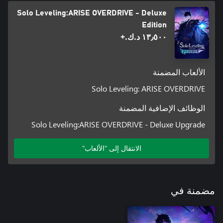
Solo Leveling:ARISE OVERDRIVE - Deluxe
Edition
١٣٫٥٠٠ د.ك.‏+
الألعاب المضمنة
Solo Leveling: ARISE OVERDRIVE
الوظائف الإضافية المضمنة
Solo Leveling:ARISE OVERDRIVE - Deluxe Upgrade
الانتقال إلى "الألعاب"
مضمنة في