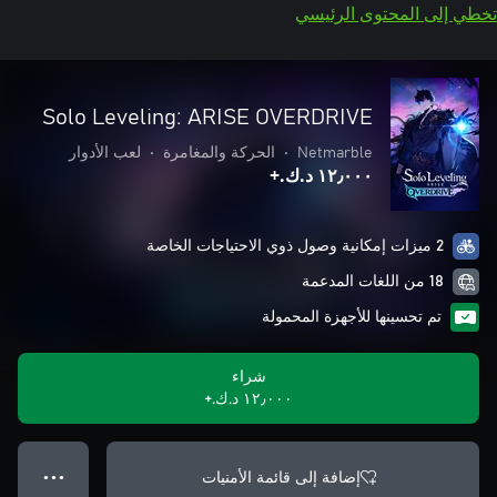
تخطي إلى المحتوى الرئيسي
Solo Leveling: ARISE OVERDRIVE
Netmarble
•
الحركة والمغامرة
•
لعب الأدوار
١٢٫٠٠٠ د.ك.‏+
2 ميزات إمكانية وصول ذوي الاحتياجات الخاصة
18 من اللغات المدعمة
تم تحسينها للأجهزة المحمولة
شراء
١٢٫٠٠٠ د.ك.‏+
إضافة إلى قائمة الأمنيات
● ● ●