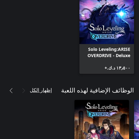
Solo Leveling:ARISE
OVERDRIVE - Deluxe
Edition
١٣٫٥٠٠ د.ك.‏+
إظهار الكل
الوظائف الإضافية لهذه اللعبة