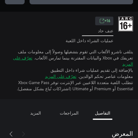
16+
عنف حاد
عمليات الشراء داخل اللعبة
يتلقى ناشرو الألعاب التي تقوم بتشغيلها وصولاً إلى معلومات ملف
تعريفك في Xbox والبيانات المقترنة بينما تمارس الألعاب.
تعرّف على
المزيد
بالإضافة إلى تقديم عمليات شراء داخل التطبيق
معلومات عناصر تحكم الوالدين.
تعرّف على المزيد
تتطلب اللعبة متعددة اللاعبين عبر الإنترنت توفر Xbox Game Pass
Essential أو Premium أو Ultimate (اشتراكات تُباع بشكل منفصل).
التفاصيل
المراجعات
المزيد
المعرض