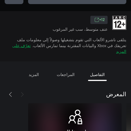
12+
عنف متوسط، سب غير المرغوب
يتلقى ناشرو الألعاب التي تقوم بتشغيلها وصولاً إلى معلومات ملف
تعريفك في Xbox والبيانات المقترنة بينما تمارس الألعاب.
تعرّف على
المزيد
التفاصيل
المراجعات
المزيد
المعرض