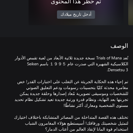
تم حظر هذا المحتوى
أدخل تاريخ ميلادك
الوصف
تُعد Trials of Mana نسخة جديدة ثلاثية الأبعاد من لعبة تقمص الأدوار
الكلاسيكية الشهيرة التي صدرت عام １９９５ باسم Seiken
تم إحياء هذه الحكاية الجريئة عن التغلب على اختبارات القدر! خض
مغامرة محدثة كليًا بتحسينات رسومات ودعم التعليق الصوتي
للشخصيات وموسيقى تصويرية مُعاد إصدارها وحلقة جديدة يمكن
تجربتها بعد النهاية، ونظام قدرة ورتبة جديدة تعيد تشكيل نظام تحديد
تختلف هذه القصة المتداخلة من المصائر المتشابكة باختلاف اختيارك
لتمثيل شخصيتك ورفاقك! أسيستطيع هؤلاء المغامرون الشباب