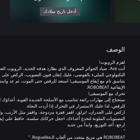
أدخل تاريخ ميلادك
الوصف
التكنولوجي المليء بالفوضى، عليك إتقان فنون التصويب، الركض على ال
بتناسق تام مع إيقاع الموسيقى! استعد للرقص حتى الموت، ثم عد واستعد
ستحتاج إلى مهارات رائعة تتناسب مع الأسلحة الجديدة القوية. أعداؤك 
اركض على الجدران، انزلق، اقفز قفزة مزدوجة، واقفز مثل الأرنب،