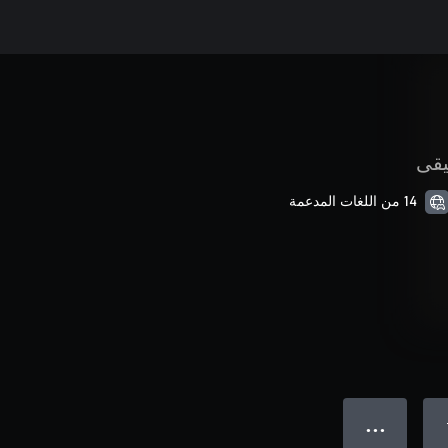
قى
14 من اللغات المدعمة
● ● ●