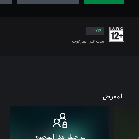
12+
سب غير المرغوب
المعرض
تم حظر هذا المحتوى