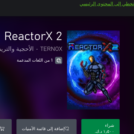
تخطي إلى المحتوى الرئيسي
ReactorX 2
TERNOX
•
الأحجية والتريف
1 من اللغات المدعمة
شراء
إضافة إلى قائمة الأمنيات
١٫٥٠٠ د.ك.‏