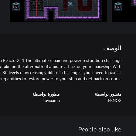
الوصف
in ReactorX 2! The ultimate repair and power restoration challenge
 take on the aftermath of a pirate attack on your spaceship. With
 30 levels of increasingly difficult challenges, you'll need to use all
ing abilities to restore power to your ship and get back on course.
منشور بواسطة
مطورة بواسطة
Lovixama
TERNOX
People also like