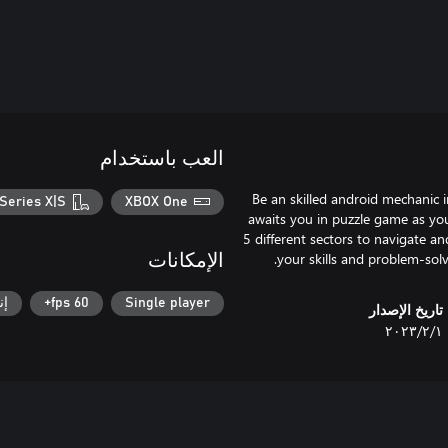
العب باستخدام
Be an skilled android mechanic 
Series X|S
XBOX One
awaits you in puzzle game as you
5 different sectors to navigate and
your skills and problem-solv
الإمكانات
Single player
60 fps+
إن
تاريخ الإصدار
١‏/٢‏/٢٠٢٣