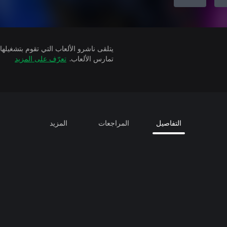
تمارس الألعاب.
تعرّف على المزيد
التفاصيل
المراجعات
المزيد