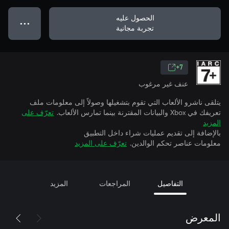
الحصول عليه
● ● ●
تجربة مجانية
7+
عنف غير مرغوب
يتلقى ناشرو الألعاب التي تقوم بتشغيلها وصولاً إلى معلومات ملف
تعريفك في Xbox والبيانات المقترنة بينما تمارس الألعاب.
تعرّف على
المزيد
بالإضافة إلى تقديم عمليات شراء داخل التطبيق
معلومات عناصر تحكم الوالدين.
تعرّف على المزيد
التفاصيل
المراجعات
المزيد
المعرض