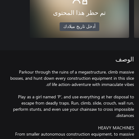
تم حظر هذا المحتوى
أدخل تاريخ ميلادك
الوصف
Parkour through the ruins of a megastructure, climb massive
bosses, and hunt down every construction equipment in this slice
Play as a girl named ‘P’, and use everything at her disposal to
escape from deadly traps. Run, climb, slide, crouch, wall run,
perform stunts, and even use your chainsaw to cross impossible
From smaller autonomous construction equipment, to massive