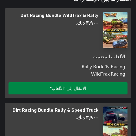
Dirt Racing Bundle WildTrax & Rally
٣٫٩٠٠ د.ك.‏
الألعاب المضمنة
Rally Rock 'N Racing
WildTrax Racing
الانتقال إلى "الألعاب"
Dirt Racing Bundle Rally & Speed Truck
٣٫٩٠٠ د.ك.‏