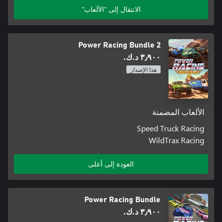
الانتقال إلى "الألعاب"
Power Racing Bundle 2
٣٫٩٠٠ د.ك.‏
هذا الإصدار
الألعاب المضمنة
Speed Truck Racing
WildTrax Racing
العودة إلى أعلى
Power Racing Bundle
٣٫٩٠٠ د.ك.‏