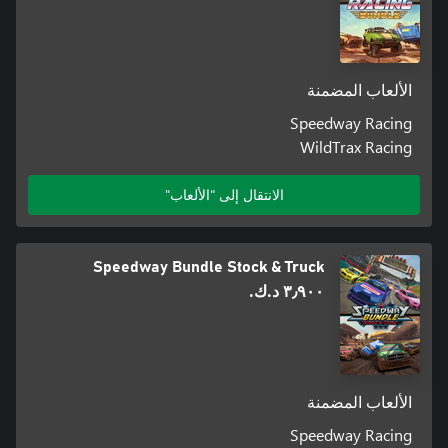
الألعاب المضمنة
Speedway Racing
WildTrax Racing
الانتقال إلى "الألعاب"
Speedway Bundle Stock & Truck
٣٫٩٠٠ د.ك.‏
الألعاب المضمنة
Speedway Racing