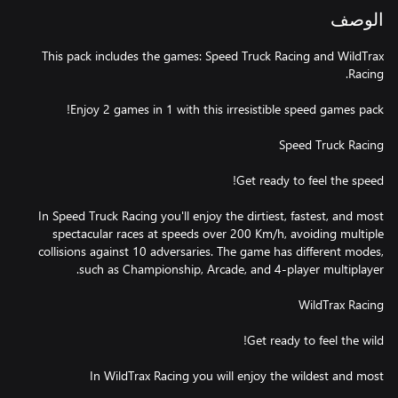
الوصف
This pack includes the games: Speed Truck Racing and WildTrax
In Speed Truck Racing you'll enjoy the dirtiest, fastest, and most
spectacular races at speeds over 200 Km/h, avoiding multiple
collisions against 10 adversaries. The game has different modes,
In WildTrax Racing you will enjoy the wildest and most
spectacular races in natural environments. You will have several