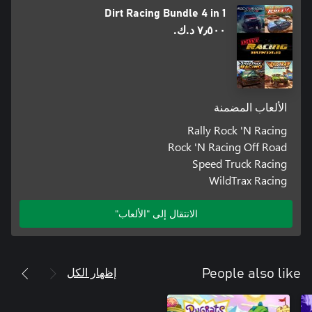
Dirt Racing Bundle 4 in 1
٧٫٥٠٠ د.ك.‏
الألعاب المضمنة
Rally Rock 'N Racing
Rock 'N Racing Off Road
Speed Truck Racing
WildTrax Racing
الانتقال إلى "الألعاب"
إظهار الكل
People also like