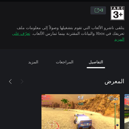
3+
يتلقى ناشرو الألعاب التي تقوم بتشغيلها وصولاً إلى معلومات ملف
تعريفك في Xbox والبيانات المقترنة بينما تمارس الألعاب.
تعرّف على
المزيد
التفاصيل
المراجعات
المزيد
المعرض