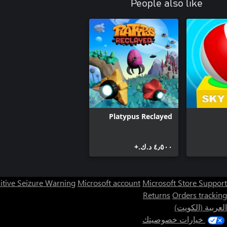
People also like
Platypus Reclayed
٤٫٥٠٠ د.ك.‏+
itive Seizure Warning
Microsoft account
Microsoft Store Support
Returns
Orders tracking
العربية (الكويت)
خيارات خصوصيتك