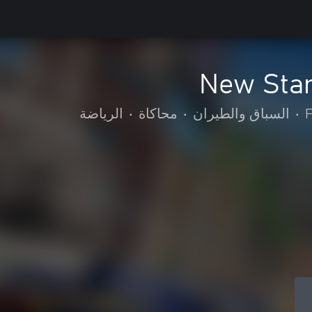
New Sta
F
•
السباق والطيران
•
محاكاة
•
الرياضة