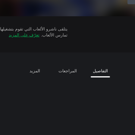
تمارس الألعاب.
تعرّف على المزيد
التفاصيل
المراجعات
المزيد