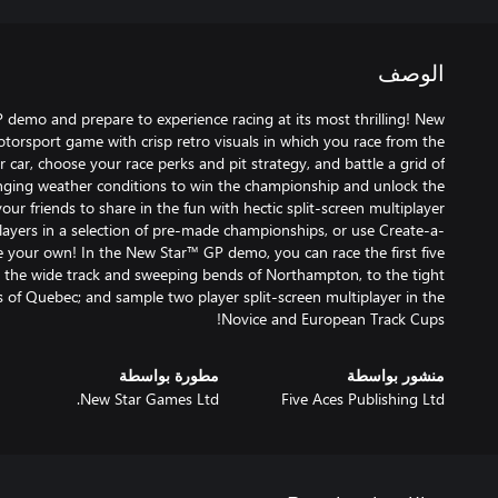
الوصف
emo and prepare to experience racing at its most thrilling! New
otorsport game with crisp retro visuals in which you race from the
car, choose your race perks and pit strategy, and battle a grid of
ing weather conditions to win the championship and unlock the
your friends to share in the fun with hectic split-screen multiplayer
players in a selection of pre-made championships, or use Create-a-
our own! In the New Star™ GP demo, you can race the first five
m the wide track and sweeping bends of Northampton, to the tight
s of Quebec; and sample two player split-screen multiplayer in the
Novice and European Track Cups!
منشور بواسطة
مطورة بواسطة
New Star Games Ltd.
Five Aces Publishing Ltd