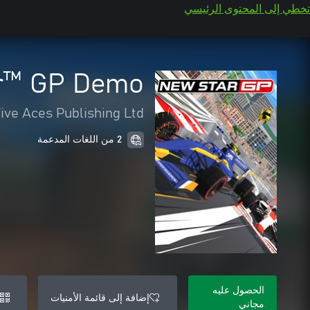
تخطي إلى المحتوى الرئيسي
r™ GP Demo
ive Aces Publishing Ltd
2 من اللغات المدعمة
الحصول عليه
إضافة إلى قائمة الأمنيات
مجاني