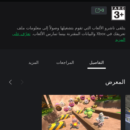
3+
يتلقى ناشرو الألعاب التي تقوم بتشغيلها وصولاً إلى معلومات ملف
تعريفك في Xbox والبيانات المقترنة بينما تمارس الألعاب.
تعرّف على
المزيد
التفاصيل
المراجعات
المزيد
المعرض