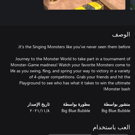
الوصف
Journey to the Monster World to take part in a tournament of
Monster-Game madness! Watch your favorite Monsters come to
life as you swing, fling, and spring your way to victory in a variety
of 4-player competitions. Grab your friends and hit the
Playground to see who has what it takes to win the ultimate
Monster bash!
منشور بواسطة
مطورة بواسطة
تاريخ الإصدار
Big Blue Bubble
Big Blue Bubble
٨‏/١١‏/٢٠٢١
العب باستخدام