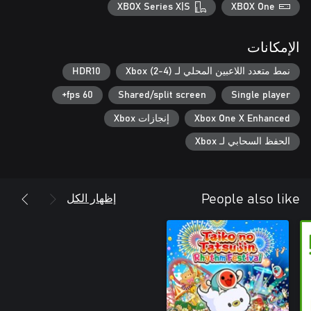
XBOX Series X|S
XBOX One
الإمكانات
نمط متعدد اللاعبين المحلي لـ Xbox (2-4)
HDR10
60 fps+
Shared/split screen
Single player
Xbox One X Enhanced
إنجازات Xbox
الحفظ السحابي لـ Xbox
إظهار الكل
People also like