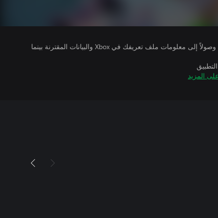
يتلقى ناشرو الألعاب التي تقوم بتشغيلها وصولاً إلى معلومات ملف تعريفك في Xbox والبيانات المقترنة بينما
التطبيق
لى المزيد