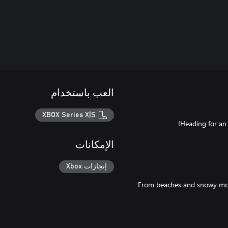
العب باستخدام
XBOX Series X|S
الإمكانات
إنجازات Xbox
From beaches and snowy moun