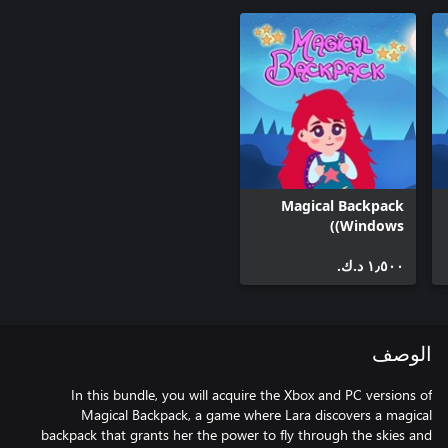
Magical Backpack
(Windows)
١٫٥٠٠ د.ك.‏
الوصف
In this bundle, you will acquire the Xbox and PC versions of
Magical Backpack, a game where Lara discovers a magical
backpack that grants her the power to fly through the skies and