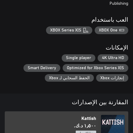
Publishing
العب باستخدام
XBOX Series X|S
XBOX One
الإمكانات
Single player
4K Ultra HD
Smart Delivery
Optimized for Xbox Series X|S
إنجازات Xbox
الحفظ السحابي لـ Xbox
المقارنة بين الإصدارات
Kattish
١٫٥٠٠ د.ك.‏