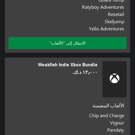
Ratyboy Adventures
Resetail
Skeljump
Yello Adventures
الانتقال إلى "الألعاب"
Weakfish Indie Xbox Bundle
١٢٫٠٠٠ د.ك.‏
الألعاب المضمنة
Chip and Charge
Vigour
Pandaty