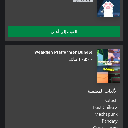
هذا الإصدار
العودة إلى أعلى
Weakfish Platformer Bundle
١٠٫٥٠٠ د.ك.‏
الألعاب المضمنة
Kattish
Lost Chiko 2
Mechapunk
Pandaty
Quack Jump