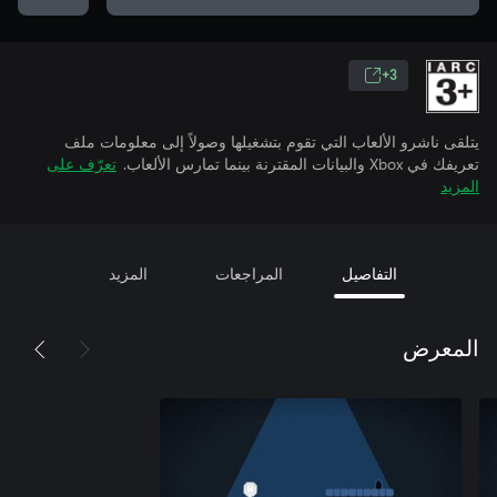
3+
يتلقى ناشرو الألعاب التي تقوم بتشغيلها وصولاً إلى معلومات ملف
تعريفك في Xbox والبيانات المقترنة بينما تمارس الألعاب.
تعرّف على
المزيد
التفاصيل
المراجعات
المزيد
المعرض