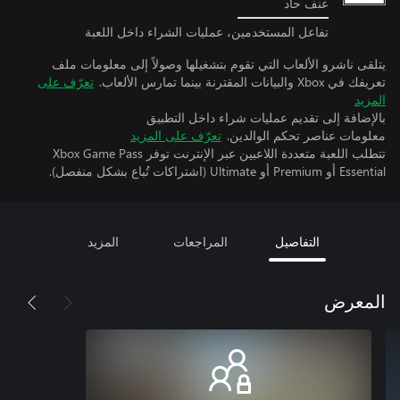
عنف حاد
تفاعل المستخدمين، عمليات الشراء داخل اللعبة
يتلقى ناشرو الألعاب التي تقوم بتشغيلها وصولاً إلى معلومات ملف
تعريفك في Xbox والبيانات المقترنة بينما تمارس الألعاب.
تعرّف على
المزيد
بالإضافة إلى تقديم عمليات شراء داخل التطبيق
معلومات عناصر تحكم الوالدين.
تعرّف على المزيد
تتطلب اللعبة متعددة اللاعبين عبر الإنترنت توفر Xbox Game Pass
Essential أو Premium أو Ultimate (اشتراكات تُباع بشكل منفصل).
التفاصيل
المراجعات
المزيد
المعرض