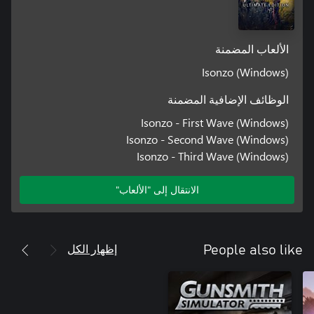
الألعاب المضمنة
Isonzo (Windows)
الوظائف الإضافية المضمنة
Isonzo - First Wave (Windows)
Isonzo - Second Wave (Windows)
Isonzo - Third Wave (Windows)
الانتقال إلى "الألعاب"
إظهار الكل
People also like