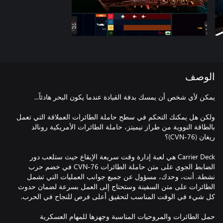
الوصف
ولكن هل يمكنك التحكم في سطح حاملة الطائرات العملاقة التي تعمل
بالطاقة النووية من طراز نيميتز، حاملة الطائرات الأمريكية رونالد
Carrier Deck هي لعبة إدارة وقت سريعة الإيقاع حيث ستلعب دور
الضابط الجوي على متن حاملة الطائرات CVN-76 في خضم حرب
نشطة. أنت، وحدك، مسؤول عن جميع جوانب العمليات التي تشمل
الطائرات على متن السفينة وستحتاج إلى العمل بسرعة لضمان حدوث
حمل الطائرات والمروحيات المناسبة وجهزها للمهام العسكرية