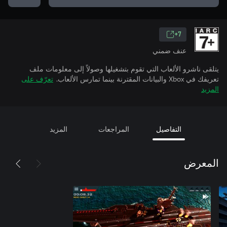
7+
عنف ضمني
يتلقى ناشرو الألعاب التي تقوم بتشغيلها وصولاً إلى معلومات ملف
تعريفك في Xbox والبيانات المقترنة بينما تمارس الألعاب.
تعرّف على
المزيد
التفاصيل
المراجعات
المزيد
المعرض