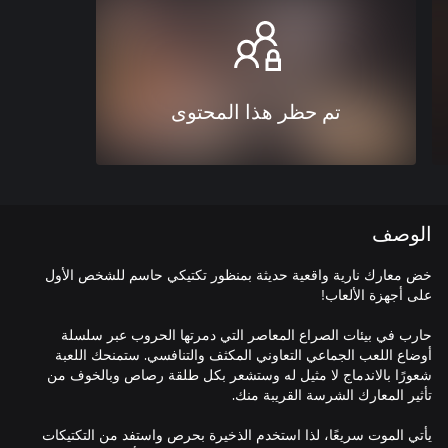
تم حظر هذا المحتوى
الوصف
خض معارك نارية واقعية حديثة بمنظور تكتيكي حاسم للشخص الأول
حارب في بيئات الصراع المعاصر التي دمرتها الحروب عبر سلسلة
أوضاع اللعب الجماعي التعاوني المكثف والتنافسي. ستمنحك اللعبة
شعورًا بالاندماج لا مثيل له وستشعر بكل طلقة رصاص وبالخوف من
يأتي الموت سريعًا، لذا استخدم الذخيرة بحرص واستفد من التكتيكات