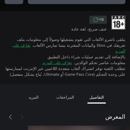
18+
عنف صريح، لغة حادة
يتلقى ناشرو الألعاب التي تقوم بتشغيلها وصولاً إلى معلومات ملف
تعريفك في Xbox والبيانات المقترنة بينما تمارس الألعاب.
تعرّف على
المزيد
بالإضافة إلى تقديم عمليات شراء داخل التطبيق
معلومات عناصر تحكم الوالدين.
تعرّف على المزيد
تتطلب اللعبة توفر اشتراك ألعاب متعددة اللاعبين عبر الإنترنت لممارستها
على وحدة التحكم (Game Pass Core أو Ultimate، يُباع بشكل منفصل).
التفاصيل
المراجعات
المزيد
المعرض