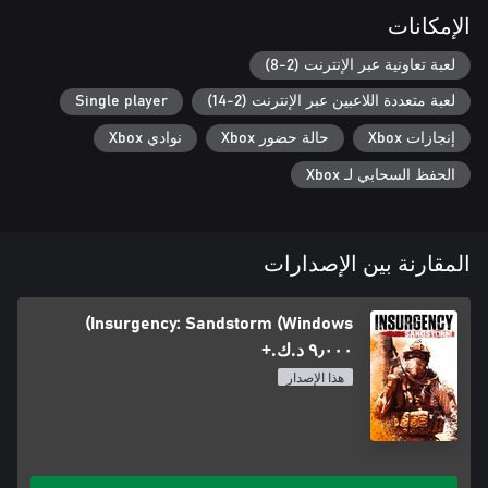
الإمكانات
لعبة تعاونية عبر الإنترنت (2-8)
لعبة متعددة اللاعبين عبر الإنترنت (2-14)
Single player
إنجازات Xbox
حالة حضور Xbox
نوادي Xbox
الحفظ السحابي لـ Xbox
المقارنة بين الإصدارات
Insurgency: Sandstorm (Windows)
٩٫٠٠٠ د.ك.‏+
هذا الإصدار