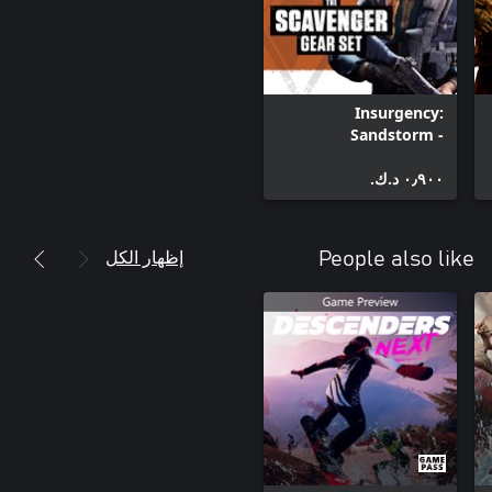
Insurgency:
Sandstorm -
Scavenger Gear Set
٠٫٩٠٠ د.ك.‏
إظهار الكل
People also like