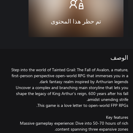
تم حظر هذا المحتوى
الوصف
Step into the world of Tainted Grail: The Fall of Avalon, a mature,
first-person perspective open-world RPG that immerses you in a
Uncover a complex and branching main storyline that lets you
shape the legacy of King Arthur’s reign, 600 years after his fall
Massive gameplay experience: Dive into 50-70 hours of rich