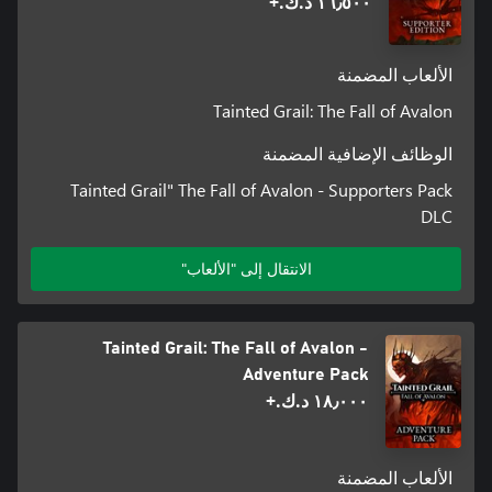
١٦٫٥٠٠ د.ك.‏+
challenges. Your foes become even fiercer, leaving no place for
الألعاب المضمنة
Confront morally ambiguous choices that will test your character
Tainted Grail: The Fall of Avalon
and shape Avalon’s future. Follow the dark legacy of King Arthur
Pendragon while engaging with over 250 NPCs and tackling
الوظائف الإضافية المضمنة
200+ side quests.
Tainted Grail" The Fall of Avalon - Supporters Pack
DLC
الانتقال إلى "الألعاب"
Tainted Grail: The Fall of Avalon -
Adventure Pack
١٨٫٠٠٠ د.ك.‏+
الألعاب المضمنة