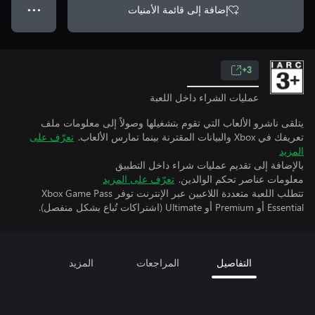
إضافة إلى قائمة الأمنيات
● ● ●
3+
عمليات الشراء داخل اللعبة
يتلقى ناشرو الألعاب التي تقوم بتشغيلها وصولاً إلى معلومات ملف
تعريفك في Xbox والبيانات المقترنة بينما تمارس الألعاب.
تعرّف على
المزيد
بالإضافة إلى تقديم عمليات شراء داخل التطبيق
معلومات عناصر تحكم الوالدين.
تعرّف على المزيد
تتطلب اللعبة متعددة اللاعبين عبر الإنترنت توفر Xbox Game Pass
Essential أو Premium أو Ultimate (اشتراكات تُباع بشكل منفصل).
التفاصيل
المراجعات
المزيد