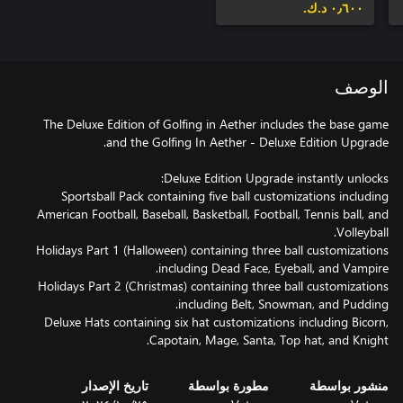
٠٫٦٠٠ د.ك.‏
الوصف
The Deluxe Edition of Golfing in Aether includes the base game
Sportsball Pack containing five ball customizations including
American Football, Baseball, Basketball, Football, Tennis ball, and
Holidays Part 1 (Halloween) containing three ball customizations
Holidays Part 2 (Christmas) containing three ball customizations
Deluxe Hats containing six hat customizations including Bicorn,
Capotain, Mage, Santa, Top hat, and Knight.
منشور بواسطة
مطورة بواسطة
تاريخ الإصدار