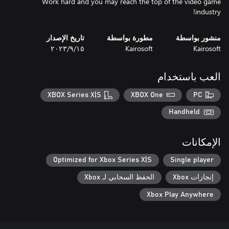
Work hard and you may reach the top of the video game
industry!
منشور بواسطة
مطورة بواسطة
تاريخ الإصدار
Kairosoft
Kairosoft
١٥‏/٩‏/٢٠٢٣
العب باستخدام
XBOX Series X|S
XBOX One
PC
Handheld
الإمكانات
Optimized for Xbox Series X|S
Single player
إنجازات Xbox
الحفظ السحابي لـ Xbox
Xbox Play Anywhere