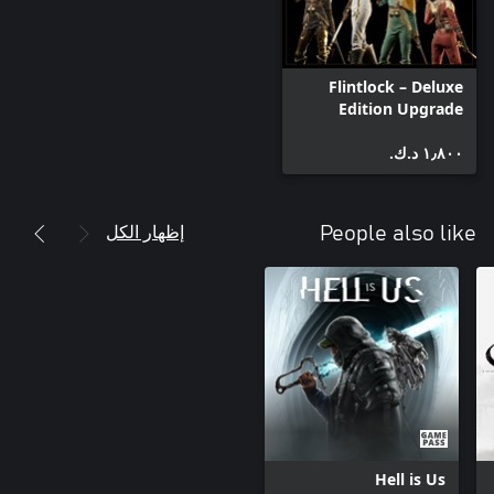
Flintlock – Deluxe
Edition Upgrade
١٫٨٠٠ د.ك.‏
إظهار الكل
People also like
Hell is Us