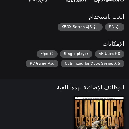
Kepler Interactive
A44 Games
١٨‏/٧‏/٢٠٢٤
العب باستخدام
XBOX Series X|S
PC
الإمكانات
60 fps+
Single player
4K Ultra HD
PC Game Pad
Optimized for Xbox Series X|S
الوظائف الإضافية لهذه اللعبة