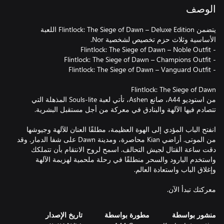
الوصف
يتضمن Flintlock: The Siege of Dawn – Deluxe Edition اللعبة
من استوديو A44، صانع Ashen، تأتي لعبة Souls-lite المذهلة التي
انفتح الباب المؤدي إلى الهوة العظيمة، مطلقًا العنان للآلهة وجيوشها
من الموتى. أراضي Kian محاصرة، ومدينة Dawn على شفا الدمار. وقد
دقت ساعة القتال لجيش التحالف. اسمح لروح الانتقام بأن تتملكك
واستخدم البارود والسحر منطلقًا في رحلة ملحمية لهزيمة الآلهة
معركتك تبدأ الآن.
منشور بواسطة
مطورة بواسطة
تاريخ الإصدار