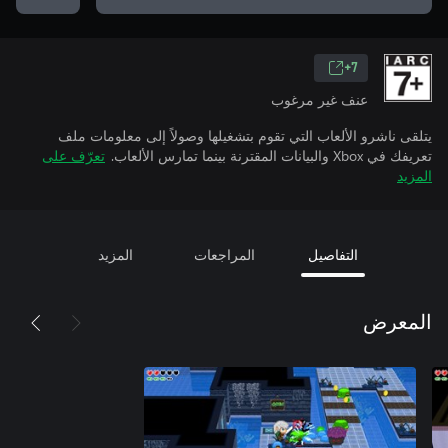
7+
عنف غير مرغوب
يتلقى ناشرو الألعاب التي تقوم بتشغيلها وصولاً إلى معلومات ملف
تعريفك في Xbox والبيانات المقترنة بينما تمارس الألعاب.
تعرّف على
المزيد
التفاصيل
المراجعات
المزيد
المعرض