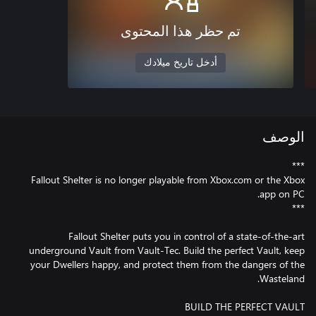
تم حظر هذا المحتوى
أدخل تاريخ ميلادك
الوصف
Fallout Shelter is no longer playable from Xbox.com or the Xbox
Fallout Shelter puts you in control of a state-of-the-art
underground Vault from Vault-Tec. Build the perfect Vault, keep
your Dwellers happy, and protect them from the dangers of the