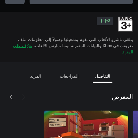
3+
يتلقى ناشرو الألعاب التي تقوم بتشغيلها وصولاً إلى معلومات ملف
تعريفك في Xbox والبيانات المقترنة بينما تمارس الألعاب.
تعرّف على
المزيد
التفاصيل
المراجعات
المزيد
المعرض