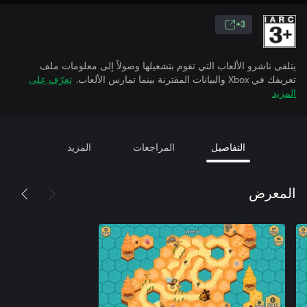
3+
يتلقى ناشرو الألعاب التي تقوم بتشغيلها وصولاً إلى معلومات ملف
تعريفك في Xbox والبيانات المقترنة بينما تمارس الألعاب.
تعرّف على
المزيد
التفاصيل
المراجعات
المزيد
المعرض