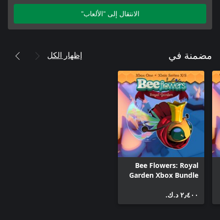
الانتقال إلى "الألعاب"
إظهار الكل
مضمنة في
Bee Flowers: Royal
Garden Xbox Bundle
٢٫٤٠٠ د.ك.‏