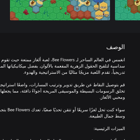
الوصف
انغمس في العالم الساحر لـ Bee Flowers، لعبة أ
سداسية لتلقيح الحقول الزهرية المفعمة بالألوان. بفضل ميكانيكياتها المري
قم بتوصيل النقاط عن طريق تدوير وترتيب المسارات، واضعًا استراتيجيت
تخلق الرسومات البسيطة والموسيقى المريحة أجواءً دافئة، مما يجعلها خيا
سواء كنت تحل