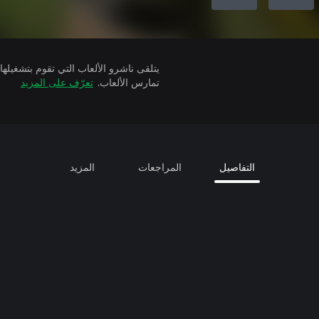
تمارس الألعاب.
تعرّف على المزيد
التفاصيل
المراجعات
المزيد