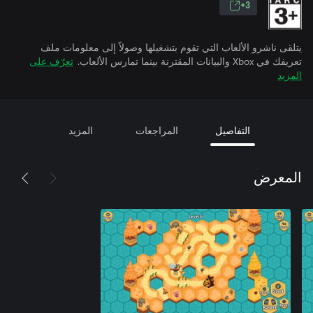
3+
يتلقى ناشرو الألعاب التي تقوم بتشغيلها وصولاً إلى معلومات ملف
تعريفك في Xbox والبيانات المقترنة بينما تمارس الألعاب.
تعرّف على
المزيد
التفاصيل
المراجعات
المزيد
المعرض