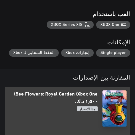
العب باستخدام
XBOX Series X|S
XBOX One
الإمكانات
Single player
إنجازات Xbox
الحفظ السحابي لـ Xbox
المقارنة بين الإصدارات
Bee Flowers: Royal Garden (Xbox One)
١٫٥٠٠ د.ك.‏
هذا الإصدار