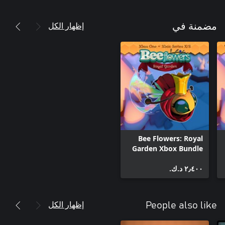
إظهار الكل
مضمنة في
Bee Flowers: Royal
Garden Xbox Bundle
٢٫٤٠٠ د.ك.‏
إظهار الكل
People also like