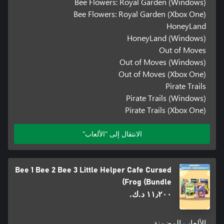
Bee Flowers: Royal Garden (Windows)
Bee Flowers: Royal Garden (Xbox One)
HoneyLand
HoneyLand (Windows)
Out of Moves
Out of Moves (Windows)
Out of Moves (Xbox One)
Pirate Trails
Pirate Trails (Windows)
Pirate Trails (Xbox One)
الانتقال إلى "الألعاب"
Bee 1 Bee 2 Bee 3 Little Helper Cafe Cursed
Frog (Bundle)
١١٫٢٠٠ د.ك.‏
الألعاب المضمنة