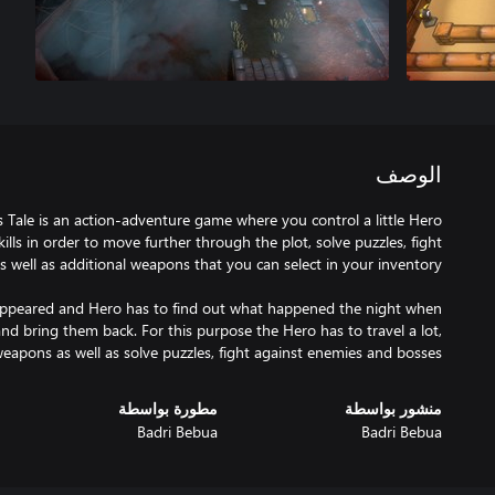
الوصف
lls in order to move further through the plot, solve puzzles, fight
appeared and Hero has to find out what happened the night when
d bring them back. For this purpose the Hero has to travel a lot,
eapons as well as solve puzzles, fight against enemies and bosses.
منشور بواسطة
مطورة بواسطة
Badri Bebua
Badri Bebua