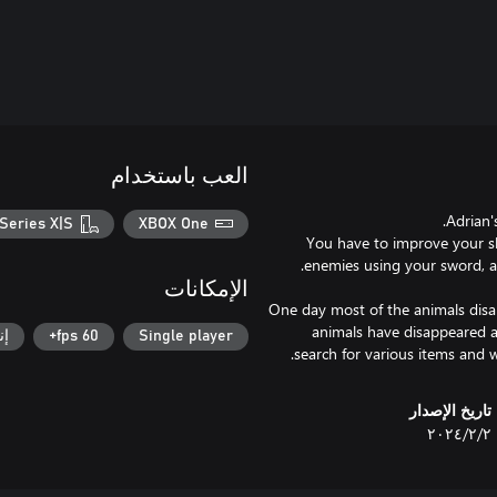
العب باستخدام
Series X|S
XBOX One
You have to improve your ski
الإمكانات
One day most of the animals dis
animals have disappeared an
Single player
60 fps+
إن
search for various items and w
تاريخ الإصدار
٢‏/٢‏/٢٠٢٤