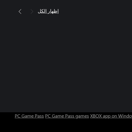
إظهار الكل
PC Game Pass
PC Game Pass games
XBOX app on Windo