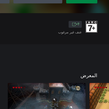
7+
عنف غير مرغوب
المعرض