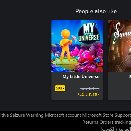
People also like
My Little Universe
٤٫٥٠٠ د.ك.‏
-50%
٢٫٢٥٠ د.ك.‏+
itive Seizure Warning
Microsoft account
Microsoft Store Support
Returns
Orders tracking
العربية (الكويت)