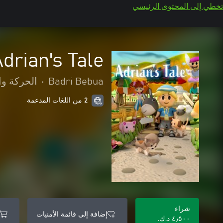
تخطي إلى المحتوى الرئيسي
drian's Tale
Badri Bebua
•
الحركة وا
2 من اللغات المدعمة
شراء
إضافة إلى قائمة الأمنيات
٤٫٥٠٠ د.ك.‏