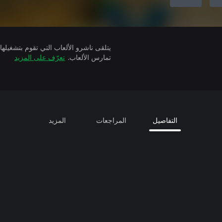
تمارس الألعاب.
تعرّف على المزيد
التفاصيل
المراجعات
المزيد