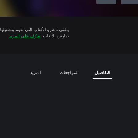
تمارس الألعاب.
تعرّف على المزيد
التفاصيل
المراجعات
المزيد