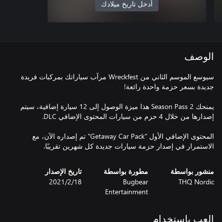
أدخل تاريخ ميلادك
الوصف
سيوسع الموسم الثاني من Wreckfest مرآب سياراتك بمركبات فريدة
يمنحك Season Pass 2 هذا ميزة الوصول إلى 12 سيارة إضافية، سيتم
المحتوى الإضافي الأول "Getaway Car Pack" تم إصداره الآن، مع
الاستمرار في إصدار حزمة سيارات جديدة كل شهرين تقريبًا.
منشور بواسطة
مطورة بواسطة
تاريخ الإصدار
THQ Nordic
Bugbear
18‏/2‏/2021
Entertainment
العب باستخدام