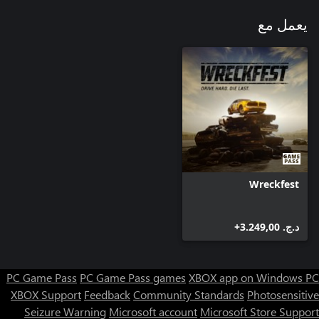
يعمل مع
Wreckfest
د.ج.‏ 3.249,00+
PC Game Pass
PC Game Pass games
XBOX app on Windows PC
XBOX Support
Feedback
Community Standards
Photosensitive
Seizure Warning
Microsoft account
Microsoft Store Support