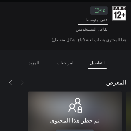
12+
عنف متوسط
تفاعل المستخدمين
هذا المحتوى يتطلب لعبة (تُباع بشكل منفصل).
التفاصيل
المراجعات
المزيد
المعرض
تم حظر هذا المحتوى