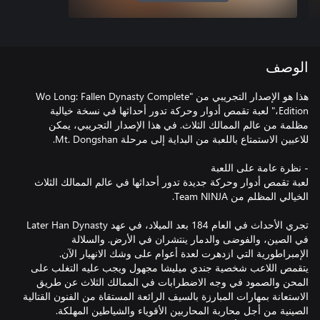
الوصف
هذا هو الإصدار التجريبي من "Wo Long: Fallen Dynasty Complete
Edition،" لعبة تقمص أدوار وحركة تدور أحداثها في نسخة خيالية
مظلمة من عالم الممالك الثلاث. في هذا الإصدار التجريبي، يمكن
لعبة تقمص أدوار وحركة جديدة تدور أحداثها في عالم الممالك الثلاث
تجري الأحداث في العام 184 بعد الميلاد، في عهد Later Han Dynasty
في الصين، والفوضى والدمار ينتشران في الأرض. والسلالة
يتقمص اللاعب شخصية جندي ميليشا مجهول ويجب عليه التغلب على
المحن والصمود في وجه الاضطرابات في الممالك الثلاث عن طريق
الاستعانة بمهارات المبارزة بالسيف الرائعة المستقاة من الفنون القتالية