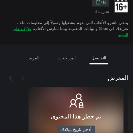
16+
عنف حاد
يتلقى ناشرو الألعاب التي تقوم بتشغيلها وصولاً إلى معلومات ملف
تعريفك في Xbox والبيانات المقترنة بينما تمارس الألعاب.
تعرّف على
المزيد
التفاصيل
المراجعات
المزيد
المعرض
تم حظر هذا المحتوى
أدخل تاريخ ميلادك