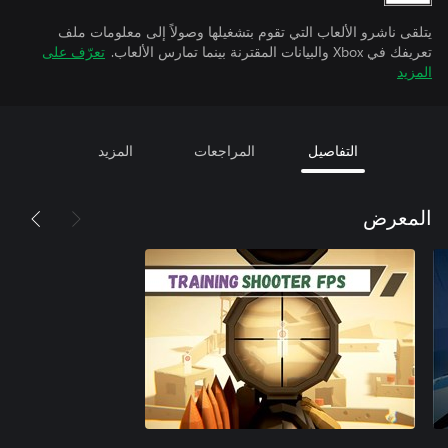
يتلقى ناشرو الألعاب التي تقوم بتشغيلها وصولاً إلى معلومات ملف
تعريفك في Xbox والبيانات المقترنة بينما تمارس الألعاب.
تعرّف على
المزيد
التفاصيل
المراجعات
المزيد
المعرض