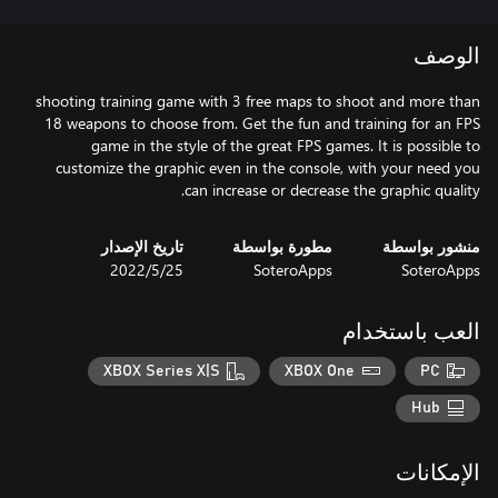
الوصف
shooting training game with 3 free maps to shoot and more than
18 weapons to choose from. Get the fun and training for an FPS
game in the style of the great FPS games. It is possible to
customize the graphic even in the console, with your need you
can increase or decrease the graphic quality.
منشور بواسطة
مطورة بواسطة
تاريخ الإصدار
SoteroApps
SoteroApps
25‏/5‏/2022
العب باستخدام
XBOX Series X|S
XBOX One
PC
Hub
الإمكانات