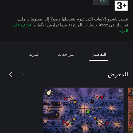
3+
يتلقى ناشرو الألعاب التي تقوم بتشغيلها وصولاً إلى معلومات ملف
تعريفك في Xbox والبيانات المقترنة بينما تمارس الألعاب.
تعرّف على
المزيد
التفاصيل
المراجعات
المزيد
المعرض