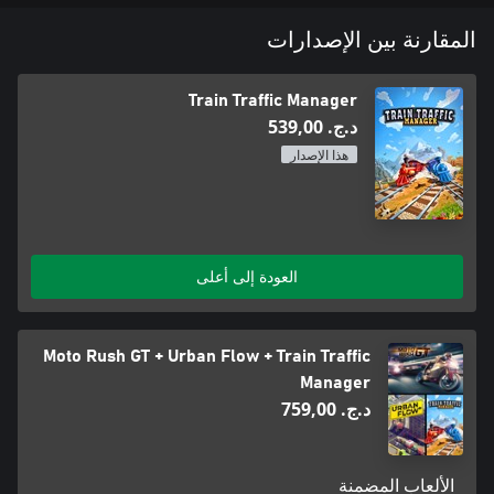
المقارنة بين الإصدارات
Train Traffic Manager
د.ج.‏ 539,00
هذا الإصدار
العودة إلى أعلى
Moto Rush GT + Urban Flow + Train Traffic
Manager
د.ج.‏ 759,00
الألعاب المضمنة