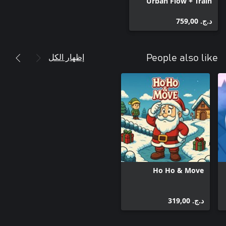
Urban Flow + Train
Traffic Manager
د.ج.‏ 759,00
إظهار الكل
People also like
Ho Ho & Move
د.ج.‏ 319,00