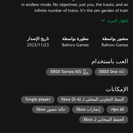
in endless mode. No objectives, just you, the tracks, and an
infinite number of trains. It's the zen garden of train
إظهار المزيد
Ready to dive into the madness? Take control of the tracks and
منشور بواسطة
مطورة بواسطة
تاريخ الإصدار
Baltoro Games
Baltoro Games
23‏/11‏/2023
And remember: don't fall asleep at your post!
العب باستخدام
XBOX Series X|S
XBOX One
الإمكانات
النمط التعاوني المحلي لـ Xbox (2-4)
Single player
60 fps+
إنجازات Xbox
حالة حضور Xbox
الحفظ السحابي لـ Xbox