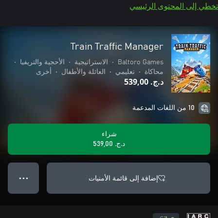
تخطي إلى المحتوى الرئيسي
Train Traffic Manager
Baltoro Games
•
الاستراتيجية
•
الأحجية والتريفيا
•
محاكاة
•
تعليمي
•
العائلة والأطفال
•
أخرى
د.ج.‏ 539,00
10 من اللغات المدعمة
شراء
د.ج.‏ 539,00
إضافة إلى قائمة الأمنيات
● ● ●