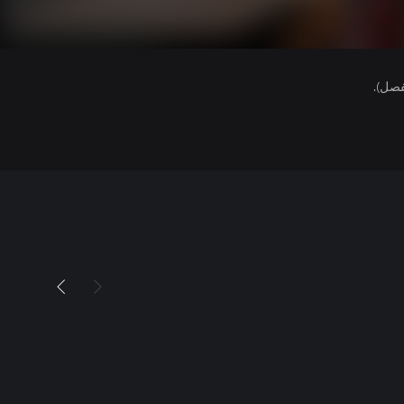
فصل).