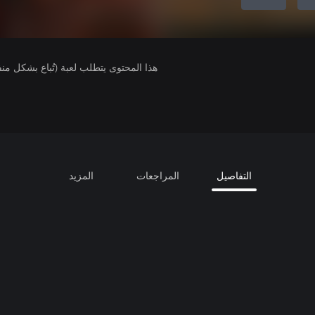
هذا المحتوى يتطلب لعبة (تُباع بشكل من
التفاصيل
المراجعات
المزيد