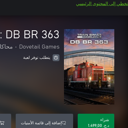
تخطي إلى المحتوى الرئيسي
: DB BR 363
Dovetail Games
•
محاكا
يتطلب توفر لعبة
شراء
إضافة إلى قائمة الأمنيات
د.ج.‏ 1.499,00