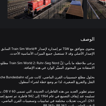
الوصف
محتوى متوافق مع TSW
يرجى ملاحظة ما ي
سيتم تط
261). أجريت تعديلات مختلفة في ثمانينيات وتسعينيات القرن الماضي