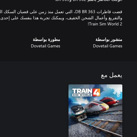
قضت قاطرات DB BR 363، التي تعمل منذ زمن على قضبان ا
والتفريغ وأعمال الشحن الخفيف، ويمكنك تجربة هذا بنفسك على إحدى أ
Train Sim World 2!
منشور بواسطة
مطورة بواسطة
Dovetail Games
Dovetail Games
يعمل مع