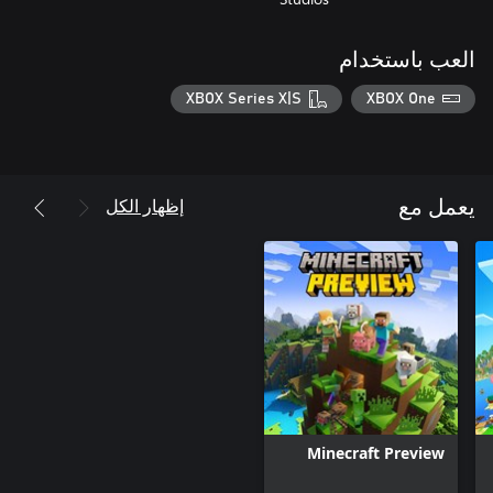
العب باستخدام
XBOX Series X|S
XBOX One
إظهار الكل
يعمل مع
Minecraft Preview