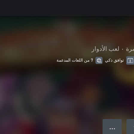
مرة
•
لعب الأدوار
توافق ذكي
7 من اللغات المدعمة
● ● ●