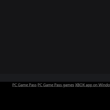
PC Game Pass
PC Game Pass games
XBOX app on Windo