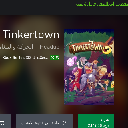
تخطي إلى المحتوى الرئيسي
Tinkertown
Headup
•
الحركة والمغا
محسّنة لـ Xbox Series X|S
شراء
إضافة إلى قائمة الأمنيات
د.ج.‏ 2.149,00