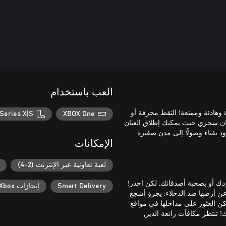
العب باستخدام
بين جديدة وهادئة وممتعة! التقط مجرفة أو
Series X|S
XBOX One
مكان سحري حيث يمكنك إطلاق العنان
ود بفناء وصولًا إلى مدن صغيرة
الإمكانات
لعبة تعاونية عبر الإنترنت (2-4)
دك أو بصحبة أصدقائك. لكن احذر!
Smart Delivery
إنجازات Xbox
عن أرضها ضد الدخلاء. يجرؤ أشجع
كن العثور على مداخلها في مواقع
ك! تنتظر مكافآت رائعة الذين