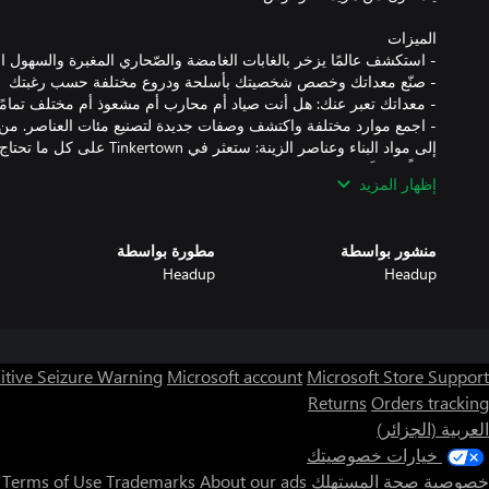
- اجمع موارد مختلفة واكتشف وصفات جديدة لتصنيع مئات العناصر. من ال
إلى مواد البناء وعناصر الزينة: ست
إظهار المزيد
- انغمس في الزنزانات القديمة المنسية وحارب الزعماء البغيضين لنهب
منشور بواسطة
مطورة بواسطة
Headup
Headup
itive Seizure Warning
Microsoft account
Microsoft Store Support
Returns
Orders tracking
العربية (الجزائر)
خيارات خصوصيتك
خصوصية صحة المستهلك
About our ads
Trademarks
Terms of Use