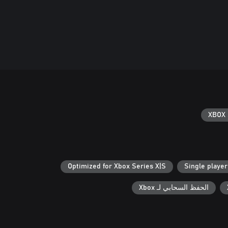
XBOX 
Optimized for Xbox Series X|S
Single player
الحفظ السحابي لـ Xbox