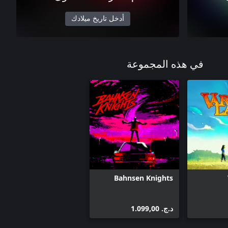
أدخل تاريخ ميلادك
في هذه المجموعة
Bahnsen Knights
د.ج.‏ 1.099,00