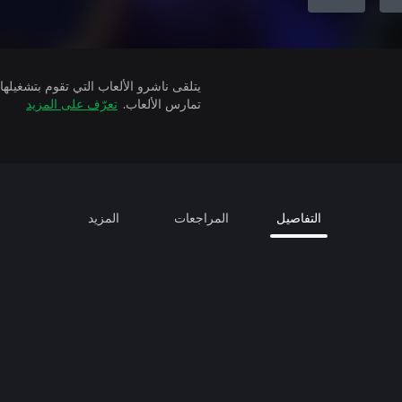
تمارس الألعاب.
تعرّف على المزيد
التفاصيل
المراجعات
المزيد