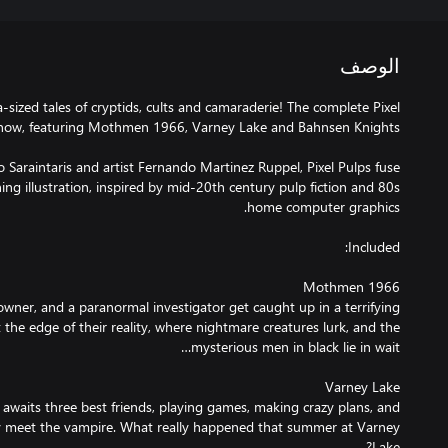
الوصف
a-sized tales of cryptids, cults and camaraderie! The complete Pixel
o Saraintaris and artist Fernando Martinez Ruppel, Pixel Pulps fuse
ing illustration, inspired by mid-20th century pulp fiction and 80s
owner, and a paranormal investigator get caught up in a terrifying
 the edge of their reality, where nightmare creatures lurk, and the
awaits three best friends, playing games, making crazy plans, and
hey meet the vampire. What really happened that summer at Varney