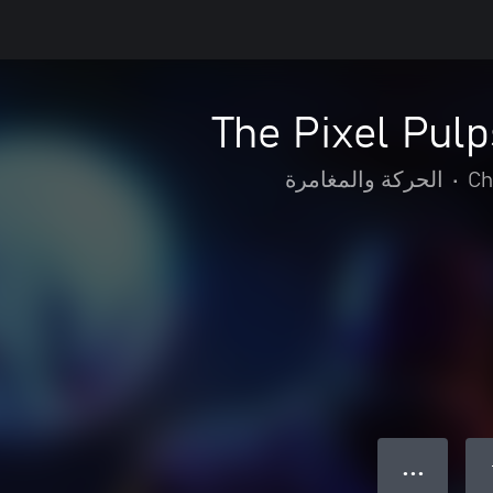
The Pixel Pulp
Ch
•
الحركة والمغامرة
● ● ●