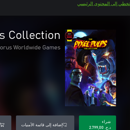
تخطي إلى المحتوى الرئيسي
s Collection
orus Worldwide Games
شراء
إضافة إلى قائمة الأمنيات
د.ج.‏ 2.799,00