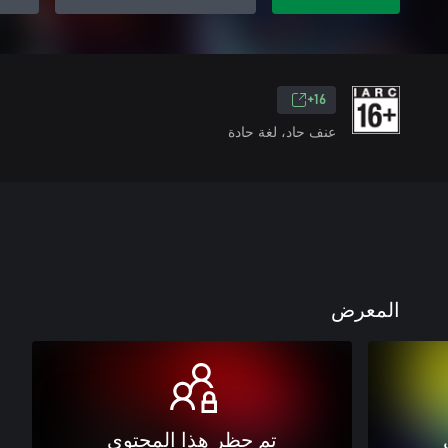
16+
عنف حاد، لغة حادة
المعرض
تم حظر هذا المحتوى